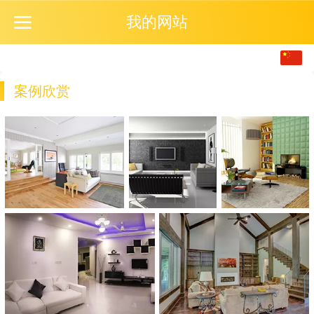
我的网站
中文
English
案例欣赏